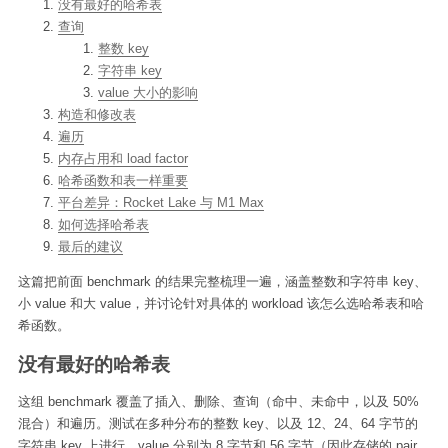
没有最好的哈希表
查询
整数 key
字符串 key
value 大小的影响
构造和修改表
遍历
内存占用和 load factor
哈希函数和表一样重要
平台差异：Rocket Lake 与 M1 Max
如何选择哈希表
最后的建议
这篇把前面 benchmark 的结果完整梳理一遍，涵盖整数和字符串 key、
小 value 和大 value，并讨论针对具体的 workload 该怎么选哈希表和哈
希函数。
没有最好的哈希表
这组 benchmark 覆盖了插入、删除、查询（命中、未命中，以及 50%
混合）和遍历。测试在多种分布的整数 key、以及 12、24、64 字节的
字符串 key 上进行，value 分别为 8 字节和 56 字节（因此存储的 pair