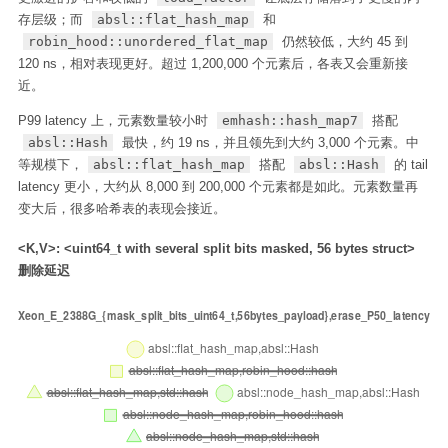
存层级；而
absl::flat_hash_map
和
robin_hood::unordered_flat_map
仍然较低，大约 45 到
120 ns，相对表现更好。超过 1,200,000 个元素后，各表又会重新接
近。
P99 latency 上，元素数量较小时
emhash::hash_map7
搭配
absl::Hash
最快，约 19 ns，并且领先到大约 3,000 个元素。中
等规模下，
absl::flat_hash_map
搭配
absl::Hash
的 tail
latency 更小，大约从 8,000 到 200,000 个元素都是如此。元素数量再
变大后，很多哈希表的表现会接近。
<K,V>: <uint64_t with several split bits masked, 56 bytes struct>
删除延迟