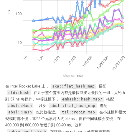
在 Intel Rocket Lake 上，
ska::flat_hash_map
搭配
std::hash
在几乎整个范围内都是最快或接近最快的一组，大约 5
到 37 ns 每操作。中等规模下，
emhash::hash_map7
搭配
absl::Hash
、以及
absl::flat_hash_map
搭配
absl::Hash
也比较接近。
tsl::robin_map
在小规模和很大
规模时都不慢，10^7 个元素时大约 39 ns，但在中间规模会变慢，在
400,000 到 800,000 附近升到 60-90 ns。这和
robin_hood::hash
在这些 key pattern 上分布较差有关。