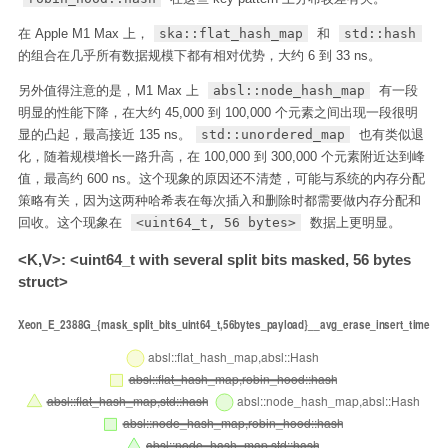
在 Apple M1 Max 上，
ska::flat_hash_map
和
std::hash
的组合在几乎所有数据规模下都有相对优势，大约 6 到 33 ns。
另外值得注意的是，M1 Max 上
absl::node_hash_map
有一段
明显的性能下降，在大约 45,000 到 100,000 个元素之间出现一段很明
显的凸起，最高接近 135 ns。
std::unordered_map
也有类似退
化，随着规模增长一路升高，在 100,000 到 300,000 个元素附近达到峰
值，最高约 600 ns。这个现象的原因还不清楚，可能与系统的内存分配
策略有关，因为这两种哈希表在每次插入和删除时都需要做内存分配和
回收。这个现象在
<uint64_t, 56 bytes>
数据上更明显。
<K,V>: <uint64_t with several split bits masked, 56 bytes
struct>