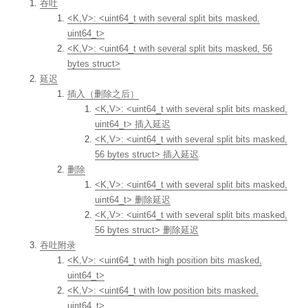
吞吐
<K,V>: <uint64_t with several split bits masked,
uint64_t>
<K,V>: <uint64_t with several split bits masked, 56
bytes struct>
延迟
插入（删除之后）
<K,V>: <uint64_t with several split bits masked,
uint64_t> 插入延迟
<K,V>: <uint64_t with several split bits masked,
56 bytes struct> 插入延迟
删除
<K,V>: <uint64_t with several split bits masked,
uint64_t> 删除延迟
<K,V>: <uint64_t with several split bits masked,
56 bytes struct> 删除延迟
吞吐附录
<K,V>: <uint64_t with high position bits masked,
uint64_t>
<K,V>: <uint64_t with low position bits masked,
uint64_t>