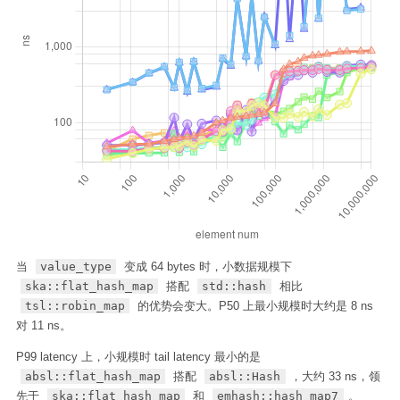
当
value_type
变成 64 bytes 时，小数据规模下
ska::flat_hash_map
搭配
std::hash
相比
tsl::robin_map
的优势会变大。P50 上最小规模时大约是 8 ns
对 11 ns。
P99 latency 上，小规模时 tail latency 最小的是
absl::flat_hash_map
搭配
absl::Hash
，大约 33 ns，领
先于
ska::flat_hash_map
和
emhash::hash_map7
。